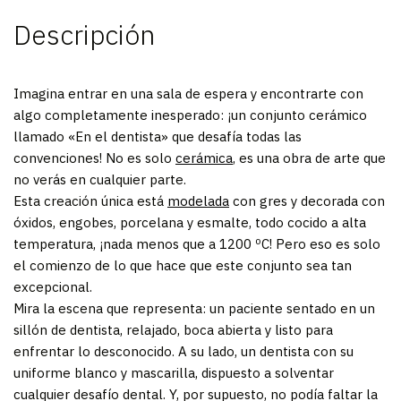
Descripción
Imagina entrar en una sala de espera y encontrarte con
algo completamente inesperado: ¡un conjunto cerámico
llamado «En el dentista» que desafía todas las
convenciones! No es solo
cerámica
, es una obra de arte que
no verás en cualquier parte.
Esta creación única está
modelada
con gres y decorada con
óxidos, engobes, porcelana y esmalte, todo cocido a alta
temperatura, ¡nada menos que a 1200 ºC! Pero eso es solo
el comienzo de lo que hace que este conjunto sea tan
excepcional.
Mira la escena que representa: un paciente sentado en un
sillón de dentista, relajado, boca abierta y listo para
enfrentar lo desconocido. A su lado, un dentista con su
uniforme blanco y mascarilla, dispuesto a solventar
cualquier desafío dental. Y, por supuesto, no podía faltar la