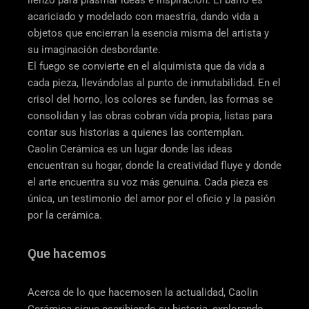
lienzo para plasmar ideas e inspiración. El barro es
acariciado y modelado con maestría, dando vida a
objetos que encierran la esencia misma del artista y
su imaginación desbordante.
El fuego se convierte en el alquimista que da vida a
cada pieza, llevándolas al punto de inmutabilidad. En el
crisol del horno, los colores se funden, las formas se
consolidan y las obras cobran vida propia, listas para
contar sus historias a quienes las contemplan.
Caolin Cerámica es un lugar donde las ideas
encuentran su hogar, donde la creatividad fluye y donde
el arte encuentra su voz más genuina. Cada pieza es
única, un testimonio del amor por el oficio y la pasión
por la cerámica.
Que hacemos
Acerca de lo que hacemosen la actualidad, Caolin