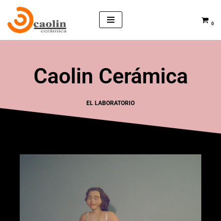
0
Saltar
al
contenido
Caolin Cerámica
EL LABORATORIO