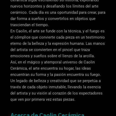
Cerámica sigue escribiendo su historia, explorando
nuevos horizontes y desafiando los límites del arte
cerámico. Cada día es una oportunidad para crear, para
dar forma a sueños y convertirlos en objetos que
trasciendan el tiempo.
En Caolin, el arte se funde con la técnica, y el fuego es
el cómplice que convierte cada pieza en un testimonio
eterno de la belleza y la expresión humana. Las manos
del artista se convierten en el pincel que traza
emociones y sueños sobre el lienzo de la arcilla.
Así, en el mágico y atemporal universo de Caolin
Cerámica, el arte encuentra su hogar, las ideas
encuentran su forma y la pasión encuentra su fuego.
Un legado de belleza y creatividad que se perpetúa a
través de cada objeto inmutable, llevando la esencia
del artista y su visión al corazón de los espectadores
que ven por primera vez estas piezas.
Acerca de Caolin Cerámica